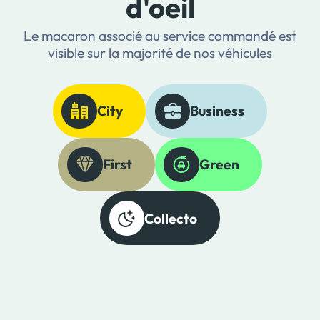
d'oeil
Le macaron associé au service commandé est
visible sur la majorité de nos véhicules
City
Business
First
Green
Collecto