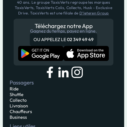
40 ans. Le groupe TaxisVerts regroupe les marques
TaxisVerts, TaxisVerts Colis, Collecto, Husk - Exclusive
Drive. TaxisVerts est une filiale de
D’Ieteren Group
Téléchargez notre App
Gagnez du temps, payez en ligne.
OU APPELEZ LE
02 349 49 49
Passagers
Ride
Shuttle
Collecto
Livraison
Chauffeurs
Business
Liens utiles