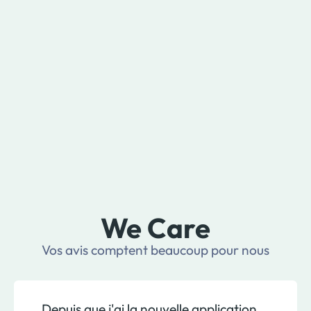
We Care
Vos avis comptent beaucoup pour nous
Depuis que j'ai la nouvelle application