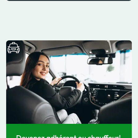
Devenez adhérent ou chauffeur!