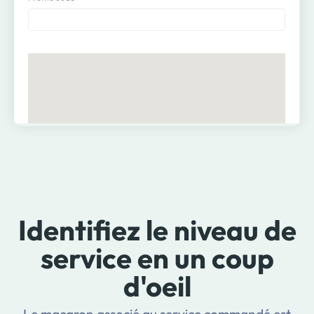
Identifiez le niveau de
service en un coup
d'oeil
Le macaron associé au service commandé est