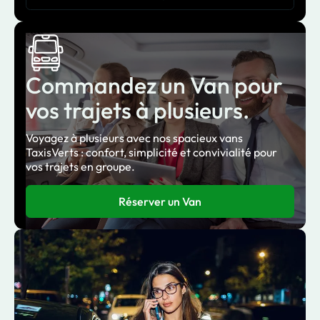
Commandez un Van pour
vos trajets à plusieurs.
Voyagez à plusieurs avec nos spacieux vans
TaxisVerts : confort, simplicité et convivialité pour
vos trajets en groupe.
Réserver un Van