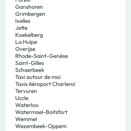
Ganshoren
Grimbergen
Ixelles
Jette
Koekelberg
La Hulpe
Overijse
Rhode-Saint-Genèse
Saint-Gilles
Schaerbeek
Taxi autour de moi
Taxis Aéroport Charleroi
Tervuren
Uccle
Waterloo
Watermael-Boitsfort
Wemmel
Wezembeek-Oppem