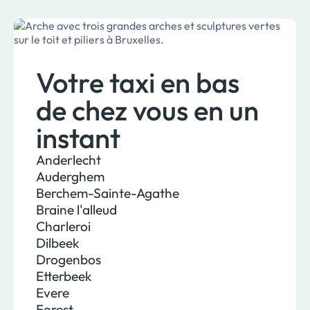
Votre taxi en bas
de chez vous en un
instant
Anderlecht
Auderghem
Berchem-Sainte-Agathe
Braine l'alleud
Charleroi
Dilbeek
Drogenbos
Etterbeek
Evere
Forest