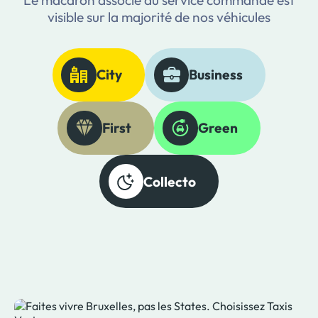
visible sur la majorité de nos véhicules
City
Business
First
Green
Collecto