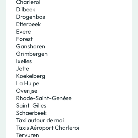
Charleroi
Dilbeek
Drogenbos
Etterbeek
Evere
Forest
Ganshoren
Grimbergen
Ixelles
Jette
Koekelberg
La Hulpe
Overijse
Rhode-Saint-Genèse
Saint-Gilles
Schaerbeek
Taxi autour de moi
Taxis Aéroport Charleroi
Tervuren