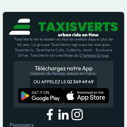
Pour réserver un taxi de Bruxelles vers
Etterbeek rapidement, vous pouvez
effectuer une réservation en ligne ou
contacter Taxis Verts.
TaxisVerts est le leader du taxi bruxellois depuis plus de
40 ans. Le groupe TaxisVerts regroupe les marques
TaxisVerts, TaxisVerts Colis, Collecto, Husk - Exclusive
Drive. TaxisVerts est une filiale de
D’Ieteren Group
Téléchargez notre App
Gagnez du temps, payez en ligne.
OU APPELEZ LE
02 349 49 49
Passagers