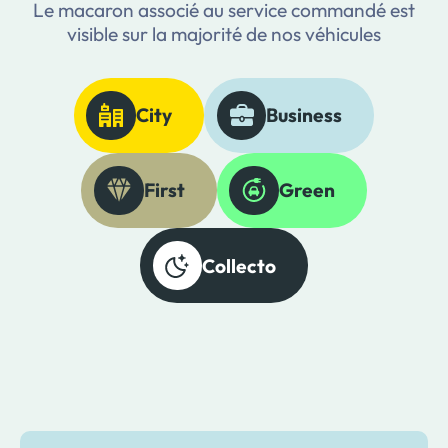
Le macaron associé au service commandé est
visible sur la majorité de nos véhicules
City
Business
First
Green
Collecto