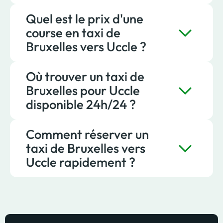
Quel est le prix d'une
Pour rejoindre Uccle depuis Bruxelles
course en taxi de
confortablement, vous pouvez faire appel à
Bruxelles vers Uccle ?
Taxis Verts.
Où trouver un taxi de
Une course vers Uccle débute aux environs
Bruxelles pour Uccle
de 20 € avec Taxis Verts, sur la base des
disponible 24h/24 ?
tarifs réglementés appliqués à Bruxelles.
Comment réserver un
Un taxi de Bruxelles vers Uccle est
taxi de Bruxelles vers
disponible à toute heure via Taxis Verts.
Uccle rapidement ?
Pour réserver un taxi de Bruxelles vers Uccle
rapidement, vous pouvez utiliser la
réservation en ligne ou contacter Taxis