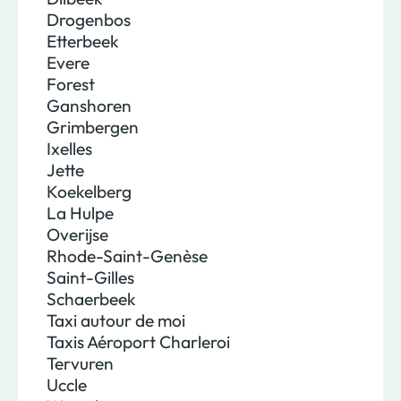
Drogenbos
Etterbeek
Evere
Forest
Ganshoren
Grimbergen
Ixelles
Jette
Koekelberg
La Hulpe
Overijse
Rhode-Saint-Genèse
Saint-Gilles
Schaerbeek
Taxi autour de moi
Taxis Aéroport Charleroi
Tervuren
Uccle