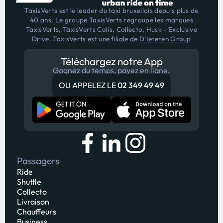
TaxisVerts est le leader du taxi bruxellois depuis plus de
40 ans. Le groupe TaxisVerts regroupe les marques
TaxisVerts, TaxisVerts Colis, Collecto, Husk - Exclusive
Drive. TaxisVerts est une filiale de
D’Ieteren Group
Téléchargez notre App
Gagnez du temps, payez en ligne.
OU APPELEZ LE
02 349 49 49
Passagers
Ride
Shuttle
Collecto
Livraison
Chauffeurs
Business