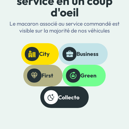
service en un coup
d'oeil
Le macaron associé au service commandé est
visible sur la majorité de nos véhicules
City
Business
First
Green
Collecto