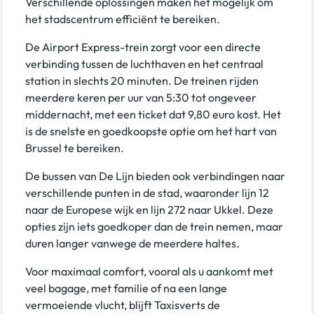
Verschillende oplossingen maken het mogelijk om
het stadscentrum efficiënt te bereiken.
De Airport Express-trein zorgt voor een directe
verbinding tussen de luchthaven en het centraal
station in slechts 20 minuten. De treinen rijden
meerdere keren per uur van 5:30 tot ongeveer
middernacht, met een ticket dat 9,80 euro kost. Het
is de snelste en goedkoopste optie om het hart van
Brussel te bereiken.
De bussen van De Lijn bieden ook verbindingen naar
verschillende punten in de stad, waaronder lijn 12
naar de Europese wijk en lijn 272 naar Ukkel. Deze
opties zijn iets goedkoper dan de trein nemen, maar
duren langer vanwege de meerdere haltes.
Voor maximaal comfort, vooral als u aankomt met
veel bagage, met familie of na een lange
vermoeiende vlucht, blijft Taxisverts de