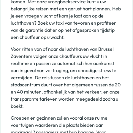
komen. Met onze vroegboekservice kunt u uw
belangrijke reizen met een gerust hart plannen. Heb
je een vroege vlucht of kom je laat aan op de
luchthaven? Boek uw taxi van tevoren en profiteer
van de garantie dat er op het afgesproken tijdstip
een chauffeur op u wacht.
Voor ritten van of naar de luchthaven van Brussel
Zaventem volgen onze chauffeurs uw vlucht in
realtime en passen ze automatisch hun aankomst
aan in geval van vertraging, om onnodige stress te
vermijden. De reis tussen de luchthaven en het
stadscentrum duurt over het algemeen tussen de 20
en 40 minuten, afhankelijk van het verkeer, en onze
transparante tarieven worden meegedeeld zodra u
boekt.
Groepen en gezinnen zullen vooral onze ruime
voertuigen waarderen die plaats bieden aan
maximaal 7 passagiers met hun bagage. Voor