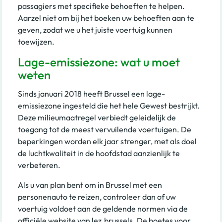
passagiers met specifieke behoeften te helpen.
Aarzel niet om bij het boeken uw behoeften aan te
geven, zodat we u het juiste voertuig kunnen
toewijzen.
Lage-emissiezone: wat u moet
weten
Sinds januari 2018 heeft Brussel een lage-
emissiezone ingesteld die het hele Gewest bestrijkt.
Deze milieumaatregel verbiedt geleidelijk de
toegang tot de meest vervuilende voertuigen. De
beperkingen worden elk jaar strenger, met als doel
de luchtkwaliteit in de hoofdstad aanzienlijk te
verbeteren.
Als u van plan bent om in Brussel met een
personenauto te reizen, controleer dan of uw
voertuig voldoet aan de geldende normen via de
officiële website van lez.brussels. De boetes voor