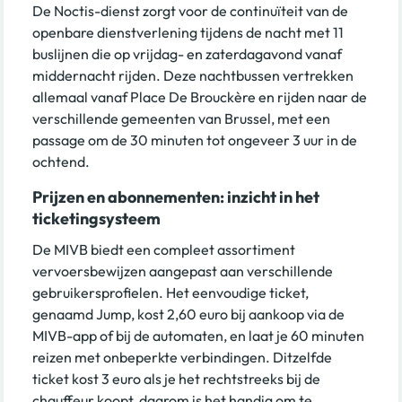
De Noctis-dienst zorgt voor de continuïteit van de
openbare dienstverlening tijdens de nacht met 11
buslijnen die op vrijdag- en zaterdagavond vanaf
middernacht rijden. Deze nachtbussen vertrekken
allemaal vanaf Place De Brouckère en rijden naar de
verschillende gemeenten van Brussel, met een
passage om de 30 minuten tot ongeveer 3 uur in de
ochtend.
Prijzen en abonnementen: inzicht in het
ticketingsysteem
De MIVB biedt een compleet assortiment
vervoersbewijzen aangepast aan verschillende
gebruikersprofielen. Het eenvoudige ticket,
genaamd Jump, kost 2,60 euro bij aankoop via de
MIVB-app of bij de automaten, en laat je 60 minuten
reizen met onbeperkte verbindingen. Ditzelfde
ticket kost 3 euro als je het rechtstreeks bij de
chauffeur koopt, daarom is het handig om te