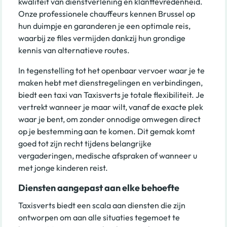
kwaliteit van dienstverlening en klanttevredenheid.
Onze professionele chauffeurs kennen Brussel op
hun duimpje en garanderen je een optimale reis,
waarbij ze files vermijden dankzij hun grondige
kennis van alternatieve routes.
In tegenstelling tot het openbaar vervoer waar je te
maken hebt met dienstregelingen en verbindingen,
biedt een taxi van Taxisverts je totale flexibiliteit. Je
vertrekt wanneer je maar wilt, vanaf de exacte plek
waar je bent, om zonder onnodige omwegen direct
op je bestemming aan te komen. Dit gemak komt
goed tot zijn recht tijdens belangrijke
vergaderingen, medische afspraken of wanneer u
met jonge kinderen reist.
Diensten aangepast aan elke behoefte
Taxisverts biedt een scala aan diensten die zijn
ontworpen om aan alle situaties tegemoet te