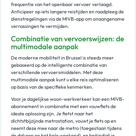
frequentie van het openbaar vervoer verlaagd.
Anticipeer op iets langere reistijden en raadpleeg de
dienstregelingen via de MIVB-app om onaangename
verrassingen te vermijden.
Combinatie van vervoerswijzen: de
multimodale aanpak
De moderne mobiliteit in Brussel is steeds meer
gebaseerd op de intelligente combinatie van
verschillende vervoersmiddelen. Met deze
multimodale aanpak kunt u elke reis optimaliseren
op basis van de specifieke kenmerken.
Voor je dagelijkse woon-werkverkeer kan een MIVB-
abonnement in combinatie met een vouwfiets de
ideale oplossing zijn. Je fietst naar het
dichtstbijzijnde metrostation, vouwt je fiets op en
neemt deze mee naar de metro (toegestaan tijdens
de daluren en het hele weekend), en beëindigt je