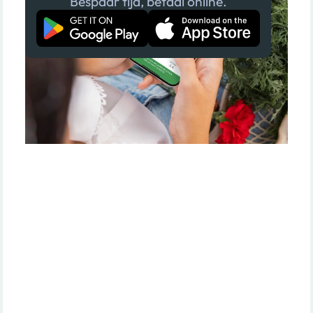
Bespaar tijd, betaal online.