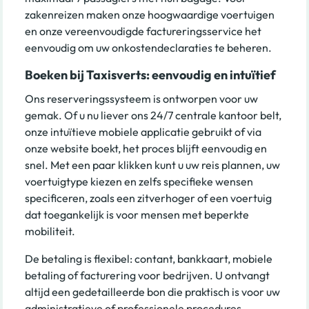
zakenreizen maken onze hoogwaardige voertuigen
en onze vereenvoudigde factureringsservice het
eenvoudig om uw onkostendeclaraties te beheren.
Boeken bij Taxisverts: eenvoudig en intuïtief
Ons reserveringssysteem is ontworpen voor uw
gemak. Of u nu liever ons 24/7 centrale kantoor belt,
onze intuïtieve mobiele applicatie gebruikt of via
onze website boekt, het proces blijft eenvoudig en
snel. Met een paar klikken kunt u uw reis plannen, uw
voertuigtype kiezen en zelfs specifieke wensen
specificeren, zoals een zitverhoger of een voertuig
dat toegankelijk is voor mensen met beperkte
mobiliteit.
De betaling is flexibel: contant, bankkaart, mobiele
betaling of facturering voor bedrijven. U ontvangt
altijd een gedetailleerde bon die praktisch is voor uw
administratieve of professionele procedures.