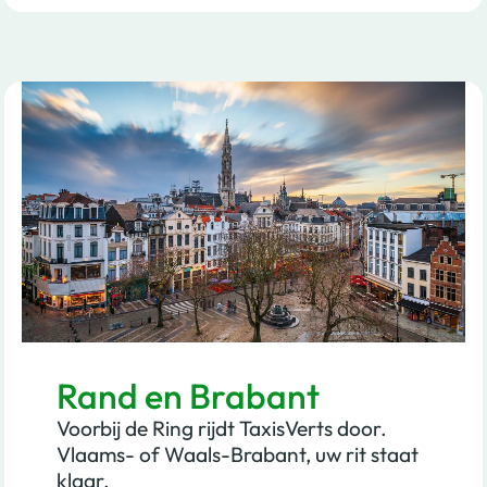
Rand en Brabant
Voorbij de Ring rijdt TaxisVerts door.
Vlaams- of Waals-Brabant, uw rit staat
klaar.