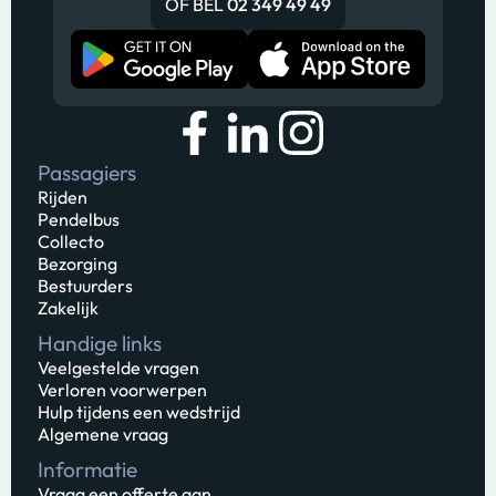
OF BEL
02 349 49 49
Passagiers
Rijden
Pendelbus
Collecto
Bezorging
Bestuurders
Zakelijk
Handige links
Veelgestelde vragen
Verloren voorwerpen
Hulp tijdens een wedstrijd
Algemene vraag
Informatie
Vraag een offerte aan