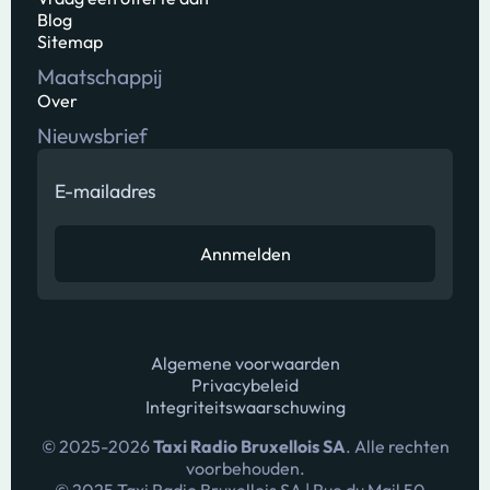
Blog
Sitemap
Maatschappij
Over
Nieuwsbrief
Algemene voorwaarden
Privacybeleid
Integriteitswaarschuwing
© 2025-
2026
Taxi Radio Bruxellois SA
. Alle rechten
voorbehouden.
© 2025 Taxi Radio Bruxellois SA | Rue du Mail 50 -