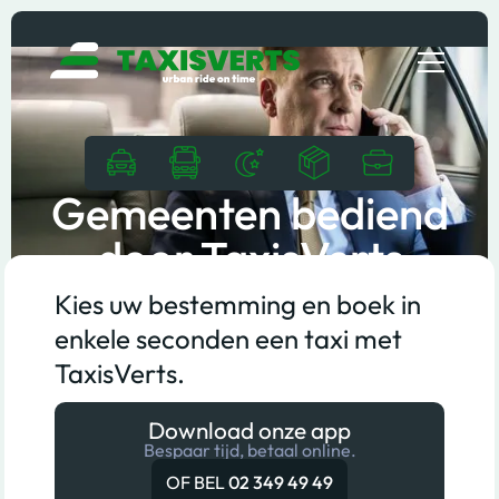
Gemeenten bediend
door TaxisVerts
Kies uw bestemming en boek in
enkele seconden een taxi met
TaxisVerts.
Download onze app
Bespaar tijd, betaal online.
OF BEL
02 349 49 49