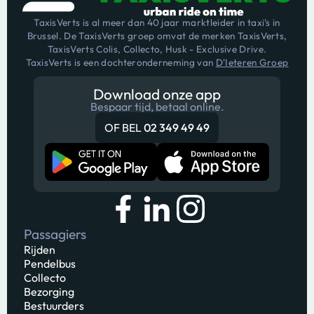
TaxisVerts is al meer dan 40 jaar marktleider in taxi's in
Brussel. De TaxisVerts groep omvat de merken TaxisVerts,
TaxisVerts Colis, Collecto, Husk - Exclusive Drive.
TaxisVerts is een dochteronderneming van
D'Ieteren Groep
Download onze app
Bespaar tijd, betaal online.
OF BEL
02 349 49 49
Passagiers
Rijden
Pendelbus
Collecto
Bezorging
Bestuurders