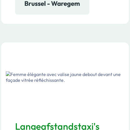
Brussel - Waregem
Langeafstandstaxi's