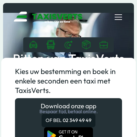
Ritten van TaxisVerts
Kies uw bestemming en boek in
enkele seconden een taxi met
TaxisVerts.
Download onze app
Bespaar tijd, betaal online.
OF BEL
02 349 49 49