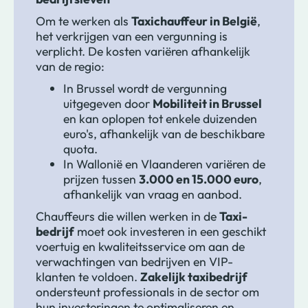
Om te werken als
Taxichauffeur in België
,
het verkrijgen van een vergunning is
verplicht. De kosten variëren afhankelijk
van de regio:
In Brussel wordt de vergunning
uitgegeven door
Mobiliteit in Brussel
en kan oplopen tot enkele duizenden
euro's, afhankelijk van de beschikbare
quota.
In Wallonië en Vlaanderen variëren de
prijzen tussen
3.000 en 15.000 euro
,
afhankelijk van vraag en aanbod.
Chauffeurs die willen werken in de
Taxi-
bedrijf
moet ook investeren in een geschikt
voertuig en kwaliteitsservice om aan de
verwachtingen van bedrijven en VIP-
klanten te voldoen.
Zakelijk taxibedrijf
ondersteunt professionals in de sector om
hun investeringen te optimaliseren en