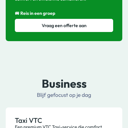
🚐 Reis in een groep
Vraag een offerte aan
Business
Blijf gefocust op je dag
Taxi VTC
Een premium VTC Taxi-service die comfort,