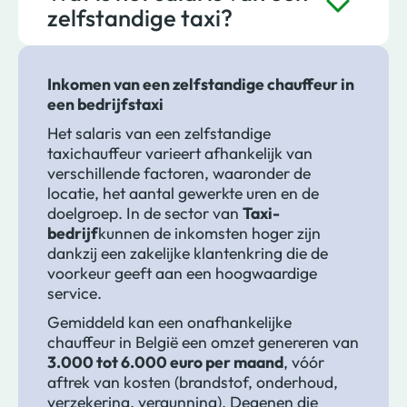
zelfstandige taxi?
Inkomen van een zelfstandige chauffeur in
een bedrijfstaxi
Het salaris van een zelfstandige
taxichauffeur varieert afhankelijk van
verschillende factoren, waaronder de
locatie, het aantal gewerkte uren en de
doelgroep. In de sector van
Taxi-
bedrijf
kunnen de inkomsten hoger zijn
dankzij een zakelijke klantenkring die de
voorkeur geeft aan een hoogwaardige
service.
Gemiddeld kan een onafhankelijke
chauffeur in België een omzet genereren van
3.000 tot 6.000 euro per maand
, vóór
aftrek van kosten (brandstof, onderhoud,
verzekering, vergunning). Degenen die