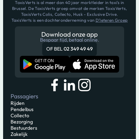
TaxisVerts is al meer dan 40 jaar marktleider in taxi's in
Brussel. De TaxisVerts groep omvat de merken TaxisVerts,
TaxisVerts Colis, Collecto, Husk - Exclusive Drive.
TaxisVerts is een dochteronderneming van
D'Ieteren Groep
Download onze app
Bespaar tijd, betaal online.
OF BEL
02 349 49 49
Passagiers
Rijden
Pendelbus
Collecto
Bezorging
Bestuurders
Zakelijk