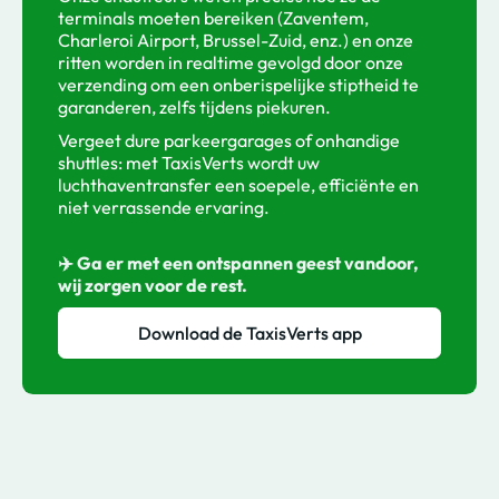
terminals moeten bereiken (Zaventem,
Charleroi Airport, Brussel-Zuid, enz.) en onze
ritten worden in realtime gevolgd door onze
verzending om een onberispelijke stiptheid te
garanderen, zelfs tijdens piekuren.
Vergeet dure parkeergarages of onhandige
shuttles: met TaxisVerts wordt uw
luchthaventransfer een soepele, efficiënte en
niet verrassende ervaring.
✈️ Ga er met een ontspannen geest vandoor,
wij zorgen voor de rest.
Download de TaxisVerts app