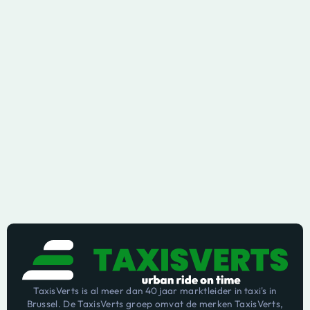
TaxisVerts is al meer dan 40 jaar marktleider in taxi's in
Brussel. De TaxisVerts groep omvat de merken TaxisVerts,