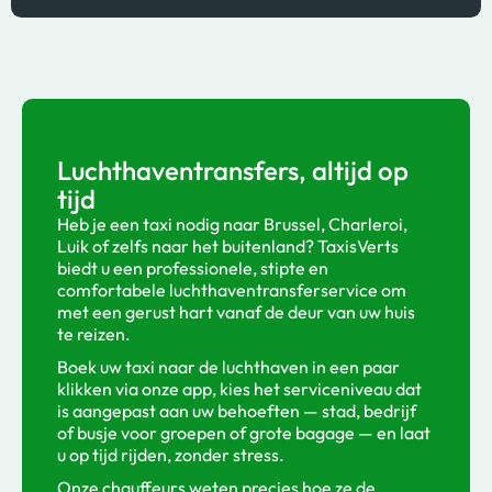
Luchthaventransfers, altijd op
tijd
Heb je een taxi nodig naar Brussel, Charleroi,
Luik of zelfs naar het buitenland? TaxisVerts
biedt u een professionele, stipte en
comfortabele luchthaventransferservice om
met een gerust hart vanaf de deur van uw huis
te reizen.
Boek uw taxi naar de luchthaven in een paar
klikken via onze app, kies het serviceniveau dat
is aangepast aan uw behoeften — stad, bedrijf
of busje voor groepen of grote bagage — en laat
u op tijd rijden, zonder stress.
Onze chauffeurs weten precies hoe ze de