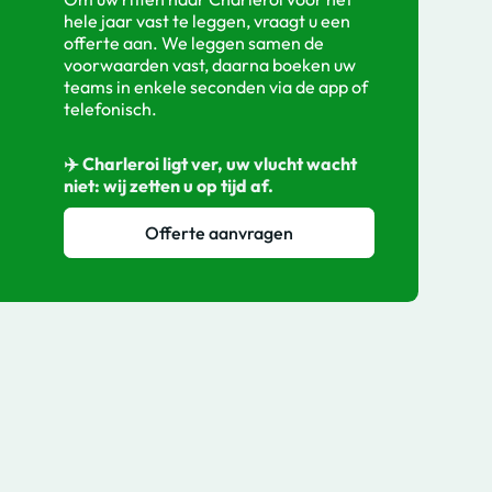
hele jaar vast te leggen, vraagt u een
offerte aan. We leggen samen de
voorwaarden vast, daarna boeken uw
teams in enkele seconden via de app of
telefonisch.
✈️ Charleroi ligt ver, uw vlucht wacht
niet: wij zetten u op tijd af.
Offerte aanvragen