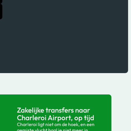
Zakelijke transfers naar
Charleroi Airport, op tijd
Charleroi ligt niet om de hoek, en een
gemiste vlucht haal je niet meer in.