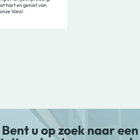
st hart en geniet van
onze Vans!
Bent u op zoek naar een