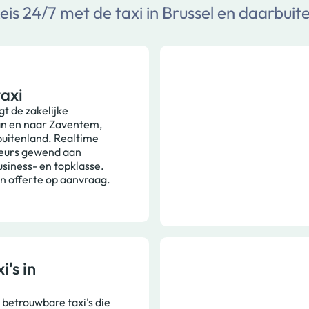
eis 24/7 met de taxi in Brussel en daarbuit
axi
gt de zakelijke
an en naar Zaventem,
buitenland. Realtime
feurs gewend aan
usiness- en topklasse.
n offerte op aanvraag.
i's in
betrouwbare taxi's die