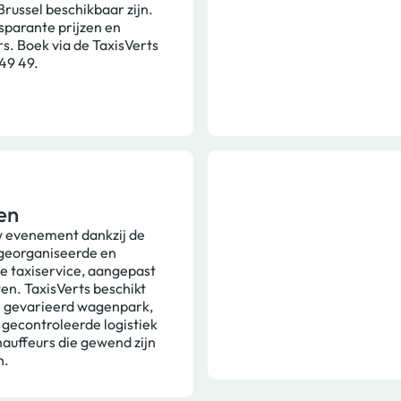
Brussel beschikbaar zijn.
nsparante prijzen en
s. Boek via de TaxisVerts
49 49.
en
w evenement dankzij de
 georganiseerde en
e taxiservice, aangepast
en. TaxisVerts beschikt
n gevarieerd wagenpark,
gecontroleerde logistiek
hauffeurs die gewend zijn
n.